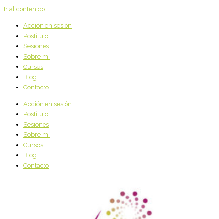
Ir al contenido
Acción en sesión
Postítulo
Sesiones
Sobre mí
Cursos
Blog
Contacto
Acción en sesión
Postítulo
Sesiones
Sobre mí
Cursos
Blog
Contacto