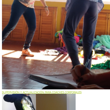
SUPERVISIÓN Y ACTUALIZACIÓN PARA COACHES CORPORALES