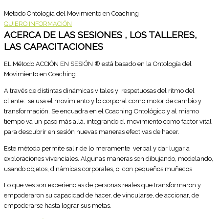
Método Ontología del Movimiento en Coaching
QUIERO INFORMACIÓN
ACERCA DE LAS SESIONES , LOS TALLERES,
LAS CAPACITACIONES
EL Método ACCIÓN EN SESIÓN ® está basado en la Ontología del
Movimiento en Coaching.
A través de distintas dinámicas vitales y respetuosas del ritmo del
cliente: se usa el movimiento y lo corporal como motor de cambio y
transformación. Se encuadra en el Coaching Ontológico y al mismo
tiempo va un paso más allá, integrando el movimiento como factor vital
para descubrir en sesión nuevas maneras efectivas de hacer.
Este método permite salir de lo meramente verbal y dar lugar a
exploraciones vivenciales. Algunas maneras son dibujando, modelando,
usando objetos, dinámicas corporales, o con pequeños muñecos.
Lo que ves son experiencias de personas reales que transformaron y
empoderaron su capacidad de hacer, de vincularse, de accionar, de
empoderarse hasta lograr sus metas.