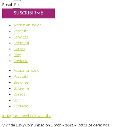
Email
SUSCRIBIRME
Acción en sesión
Postítulo
Sesiones
Sobre mí
Cursos
Blog
Contacto
Acción en sesión
Postítulo
Sesiones
Sobre mí
Cursos
Blog
Contacto
Instagram
Facebook
Youtube
Vivir de Eso y Comunicación Limón – 2021 – Todos los derechos