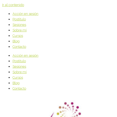
Ir al contenido
Acción en sesión
Postítulo
Sesiones
Sobre mí
Cursos
Blog
Contacto
Acción en sesión
Postítulo
Sesiones
Sobre mí
Cursos
Blog
Contacto