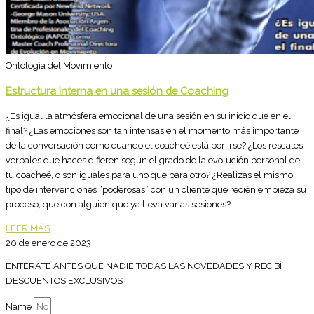
Ontología del Movimiento
Estructura interna en una sesión de Coaching
¿Es igual la atmósfera emocional de una sesión en su inicio que en el
final? ¿Las emociones son tan intensas en el momento más importante
de la conversación como cuando el coacheé está por irse? ¿Los rescates
verbales que haces difieren según el grado de la evolución personal de
tu coacheé, o son iguales para uno que para otro? ¿Realizas el mismo
tipo de intervenciones “poderosas” con un cliente que recién empieza su
proceso, que con alguien que ya lleva varias sesiones?…
LEER MÁS
20 de enero de 2023
ENTERATE ANTES QUE NADIE TODAS LAS NOVEDADES Y RECIBÍ
DESCUENTOS EXCLUSIVOS
Name