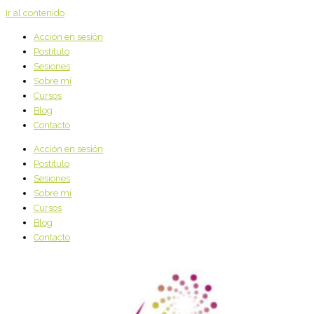
Ir al contenido
Acción en sesión
Postítulo
Sesiones
Sobre mí
Cursos
Blog
Contacto
Acción en sesión
Postítulo
Sesiones
Sobre mí
Cursos
Blog
Contacto