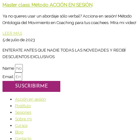
Master class: Método ACCIÓN EN SESIÓN
Ya no queres usar un abordaje sólo verbal? Acciona en sesión! Método
Ontología del Movimiento en Coaching para tus coachees. MIra mi video!
LEER MÁS
5 de julio de 2023
ENTERATE ANTES QUE NADIE TODAS LAS NOVEDADES Y RECIBÍ
DESCUENTOS EXCLUSIVOS
Name
Email
SUSCRIBIRME
Acción en sesión
Postítulo
Sesiones
Sobre mí
Cursos
Blog
Contacto