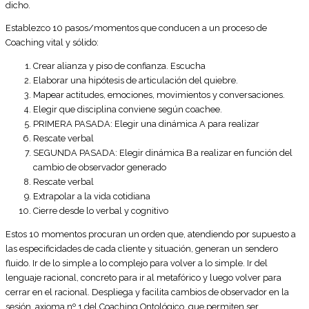
dicho.
Establezco 10 pasos/momentos que conducen a un proceso de
Coaching vital y sólido:
Crear alianza y piso de confianza. Escucha
Elaborar una hipótesis de articulación del quiebre.
Mapear actitudes, emociones, movimientos y conversaciones.
Elegir que disciplina conviene según coachee.
PRIMERA PASADA: Elegir una dinámica A para realizar
Rescate verbal
SEGUNDA PASADA: Elegir dinámica B a realizar en función del
cambio de observador generado
Rescate verbal
Extrapolar a la vida cotidiana
Cierre desde lo verbal y cognitivo
Estos 10 momentos procuran un orden que, atendiendo por supuesto a
las especificidades de cada cliente y situación, generan un sendero
fluido. Ir de lo simple a lo complejo para volver a lo simple. Ir del
lenguaje racional, concreto para ir al metafórico y luego volver para
cerrar en el racional. Despliega y facilita cambios de observador en la
sesión, axioma nº 1 del Coaching Ontológico, que permiten ser