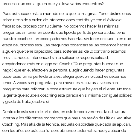
proceso, que con alguien que ya lleva varios encuentros?
Pues así sucede más a menudo de lo que te imaginas. Tener distinciones
sobre ritmo de y orden de intervenciones contribuye con el éxito o el
fracaso del proceso con tu cliente. No podemos hacer las mismas
preguntas sin tener en cuenta qué tipo de perfil de personalidad tiene
nuestro coachee; tampoco podemos hacerlas sin tener en cuenta en qué
etapa del proceso está. Las preguntas poderosas se las podemos hacer a
alguien que tiene capacidad para sostenerlas; de lo contrario estamos
movilizando su interioridad sin la suficiente responsabilidad,
apoyándonos más en el ego del Coach (¡“Qué preguntas buenas que
hago!) que en el efecto en la persona. Elegir cuándo hacer preguntas
poderosas forma parte de una estrategia que como coaches debemos
tener. A veces son preguntas para mover estructuras, a veces son
preguntas para reforzar la poca estructura que hay en el cliente. No toda
la gente que acude a coaching está parada en sí misma con igual solidez
y grado de trabajo sobre sí.
Dentro de esta serie de artículos, en este tercero veremos la estructura
interna y los diferentes momentos que hay una sesión de Life o Executive
Coaching. Más allá de la técnica, escuela o abordaje que cada se aplican,
con los años de práctica fui descubriendo, sistematizando y aplicando