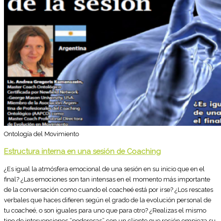
Ontología del Movimiento
Estructura interna en una sesión de Coaching
¿Es igual la atmósfera emocional de una sesión en su inicio que en el
final? ¿Las emociones son tan intensas en el momento más importante
de la conversación como cuando el coacheé está por irse? ¿Los rescates
verbales que haces difieren según el grado de la evolución personal de
tu coacheé, o son iguales para uno que para otro? ¿Realizas el mismo
tipo de intervenciones “poderosas” con un cliente que recién empieza su