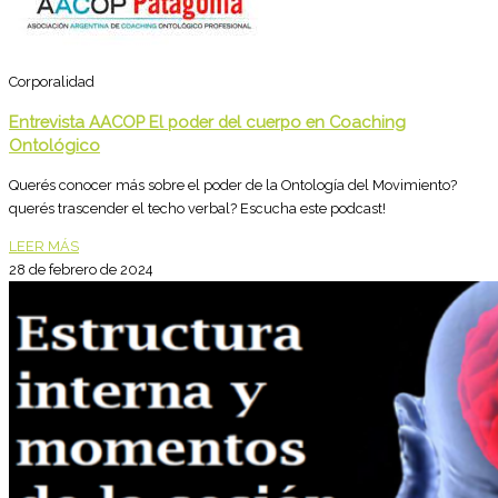
Corporalidad
Entrevista AACOP El poder del cuerpo en Coaching
Ontológico
Querés conocer más sobre el poder de la Ontología del Movimiento?
querés trascender el techo verbal? Escucha este podcast!
LEER MÁS
28 de febrero de 2024