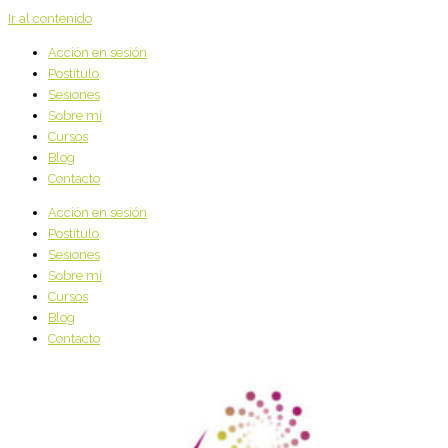
Ir al contenido
Acción en sesión
Postítulo
Sesiones
Sobre mí
Cursos
Blog
Contacto
Acción en sesión
Postítulo
Sesiones
Sobre mí
Cursos
Blog
Contacto