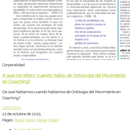
Corporalidad
A qué me refiero cuando hablo de Ontología del Movimiento
en Coaching?
De qué hablamos cuando hablamos de Ontología del Movimiento en
Coaching?
LEER MÁS
23 de octubre de 2025
Page
1
Page
2
Page
3
Page
4
Page
5
Acción en sesión