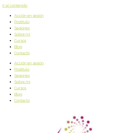
Ir al contenido
Acción en sesión
Postítulo
Sesiones
Sobre mí
Cursos
Blog
Contacto
Acción en sesión
Postítulo
Sesiones
Sobre mí
Cursos
Blog
Contacto