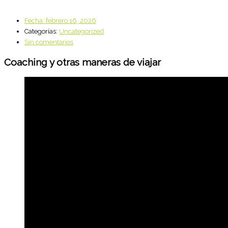
Fecha:
febrero 16, 2026
Categorías:
Uncategorized
Sin comentarios
Coaching y otras maneras de viajar