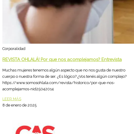
Corporalidad
REVISTA OHLALÁ! Por que nos acomplejamos? Entrevista
Muchas mujeres tenemos algún aspecto que no nos gusta de nuestro
cuerpo o nuestra forma de ser. ¿Es lógico? ¿Vos tenés algún complejo?
https://www.somosohlala.com/revista/historico/por-que-nos-
acomplejamos-nid25042014
LEER MÁS
8 de enero de 2025