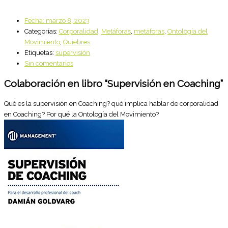
Fecha:
marzo 8, 2023
Categorías:
Corporalidad
,
Metáforas
,
metáforas
,
Ontología del
Movimiento
,
Quiebres
Etiquetas:
supervisión
Sin comentarios
Colaboración en libro “Supervisión en Coaching”
Qué es la supervisión en Coaching? qué implica hablar de corporalidad
en Coaching? Por qué la Ontología del Movimiento?