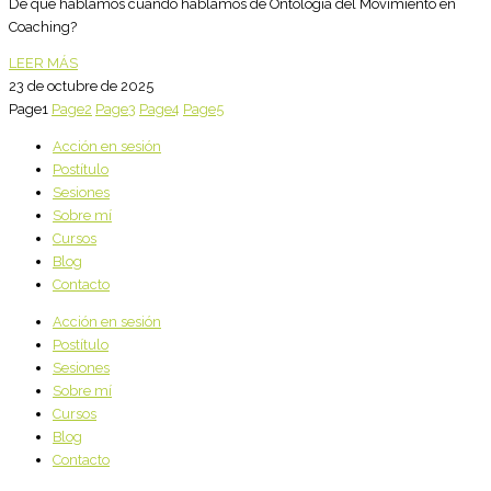
De qué hablamos cuando hablamos de Ontología del Movimiento en
Coaching?
LEER MÁS
23 de octubre de 2025
Page
1
Page
2
Page
3
Page
4
Page
5
Acción en sesión
Postítulo
Sesiones
Sobre mí
Cursos
Blog
Contacto
Acción en sesión
Postítulo
Sesiones
Sobre mí
Cursos
Blog
Contacto