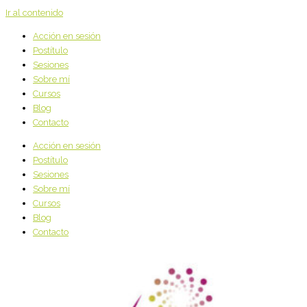
Ir al contenido
Acción en sesión
Postítulo
Sesiones
Sobre mí
Cursos
Blog
Contacto
Acción en sesión
Postítulo
Sesiones
Sobre mí
Cursos
Blog
Contacto