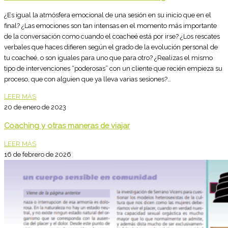
¿Es igual la atmósfera emocional de una sesión en su inicio que en el
final? ¿Las emociones son tan intensas en el momento más importante
de la conversación como cuando el coacheé está por irse? ¿Los rescates
verbales que haces difieren según el grado de la evolución personal de
tu coacheé, o son iguales para uno que para otro? ¿Realizas el mismo
tipo de intervenciones “poderosas” con un cliente que recién empieza su
proceso, que con alguien que ya lleva varias sesiones?…
LEER MÁS
20 de enero de 2023
Coaching y otras maneras de viajar
LEER MÁS
16 de febrero de 2026