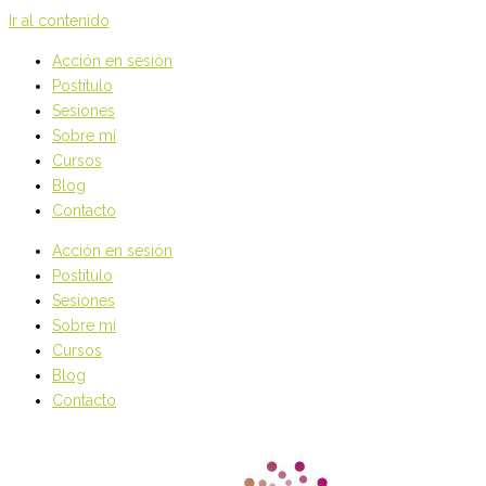
Ir al contenido
Acción en sesión
Postítulo
Sesiones
Sobre mí
Cursos
Blog
Contacto
Acción en sesión
Postítulo
Sesiones
Sobre mí
Cursos
Blog
Contacto