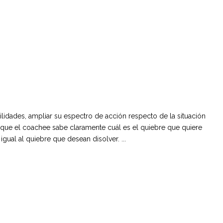
idades, ampliar su espectro de acción respecto de la situación
o que el coachee sabe claramente cuál es el quiebre que quiere
al al quiebre que desean disolver. ...