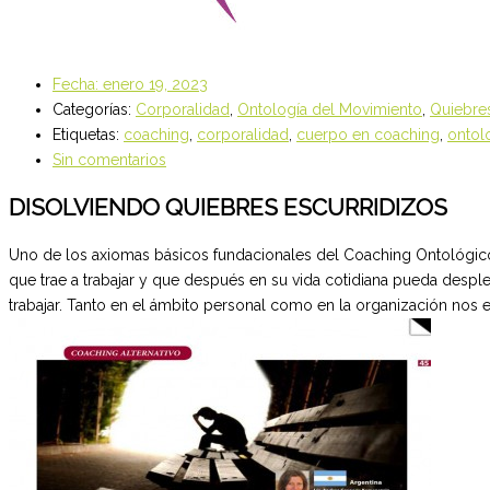
Fecha:
enero 19, 2023
Categorías:
Corporalidad
,
Ontología del Movimiento
,
Quiebre
Etiquetas:
coaching
,
corporalidad
,
cuerpo en coaching
,
ontol
Sin comentarios
DISOLVIENDO QUIEBRES ESCURRIDIZOS
Uno de los axiomas básicos fundacionales del Coaching Ontológico 
que trae a trabajar y que después en su vida cotidiana pueda despl
trabajar. Tanto en el ámbito personal como en la organización nos