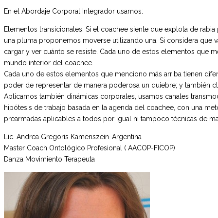
En el Abordaje Corporal Integrador usamos:
Elementos transicionales: Si el coachee siente que explota de rabi
una pluma proponemos moverse utilizando una. Si considera que v
cargar y ver cuánto se resiste. Cada uno de estos elementos que m
mundo interior del coachee.
Cada uno de estos elementos que menciono más arriba tienen diferentes
poder de representar de manera poderosa un quiebre; y también claro
Aplicamos también dinámicas corporales, usamos canales transmo
hipótesis de trabajo basada en la agenda del coachee, con una me
prearmadas aplicables a todos por igual ni tampoco técnicas de ma
Lic. Andrea Gregoris Kamenszein-Argentina
Master Coach Ontológico Profesional ( AACOP-FICOP)
Danza Movimiento Terapeuta