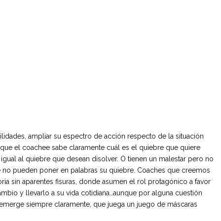
idades, ampliar su espectro de acción respecto de la situación
o que el coachee sabe claramente cuál es el quiebre que quiere
gual al quiebre que desean disolver. O tienen un malestar pero no
 que no pueden poner en palabras su quiebre. Coaches que creemos
ria sin aparentes fisuras, donde asumen el rol protagónico a favor
bio y llevarlo a su vida cotidiana…aunque por alguna cuestión
o emerge siempre claramente, que juega un juego de máscaras