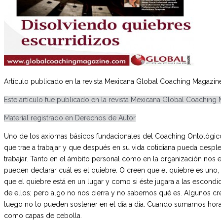
Artículo publicado en la revista Mexicana Global Coaching Magazin
Este artículo fue publicado en la revista Mexicana Global Coaching
Material registrado en Derechos de Autor
Uno de los axiomas básicos fundacionales del Coaching Ontológico 
que trae a trabajar y que después en su vida cotidiana pueda despl
trabajar. Tanto en el ámbito personal como en la organización nos
pueden declarar cuál es el quiebre. O creen que el quiebre es uno
que el quiebre está en un lugar y como si éste jugara a las escondi
de ellos; pero algo no nos cierra y no sabemos qué es. Algunos cr
luego no lo pueden sostener en el día a día. Cuando sumamos hor
como capas de cebolla.